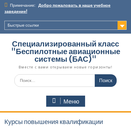
Перейти
Примечание:
Добро пожаловать в наше учебное
к
заведение!
содержимому
Быстрые ссылки
Специализированный класс
"Беспилотные авиационные
системы (БАС)"
Вместе с вами открываем новые горизонты!
Поиск
по:
Меню
Курсы повышения квалификации