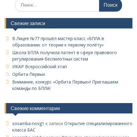
Поиск
по:
Свежие записи
В Лицее №77 прошёл мастер-класс «БПЛА в
образовании: от теории к первому полёту»
Школа БПЛА получила патент в сфере правового
регулирования беспилотных систем
ИКАР Всероссийский этап
Орбита Первых
Внимание, конкурс «Орбита Первых»! Приглашаем
команды по БПЛА!
Свежие комментарии
sosamba-novg1
к записи
Открытие специализированного
класса БАС