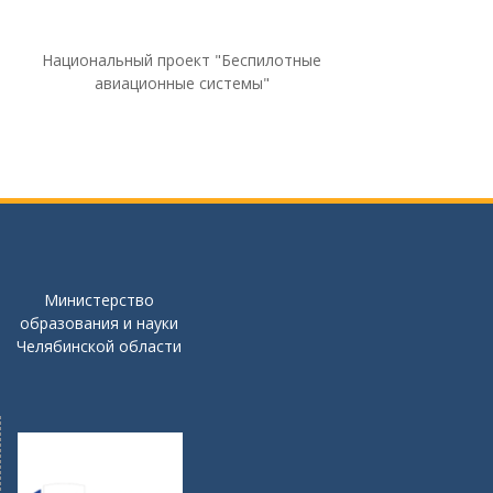
Национальный проект "Беспилотные
авиационные системы"
Министерство
образования и науки
Челябинской области