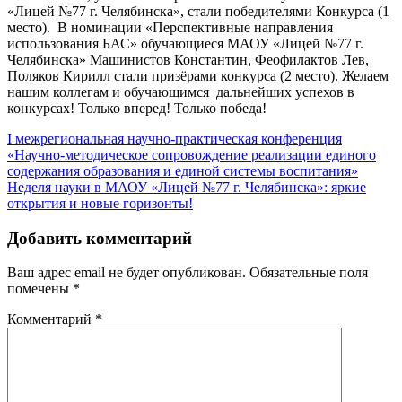
«Лицей №77 г. Челябинска», стали победителями Конкурса (1
место). В номинации «Перспективные направления
использования БАС» обучающиеся МАОУ «Лицей №77 г.
Челябинска» Машинистов Константин, Феофилактов Лев,
Поляков Кирилл стали призёрами конкурса (2 место). Желаем
нашим коллегам и обучающимся дальнейших успехов в
конкурсах! Только вперед! Только победа!
Навигация
I межрегиональная научно-практическая конференция
«Научно-методическое сопровождение реализации единого
по
содержания образования и единой системы воспитания»
записям
Неделя науки в МАОУ «Лицей №77 г. Челябинска»: яркие
открытия и новые горизонты!
Добавить комментарий
Ваш адрес email не будет опубликован.
Обязательные поля
помечены
*
Комментарий
*