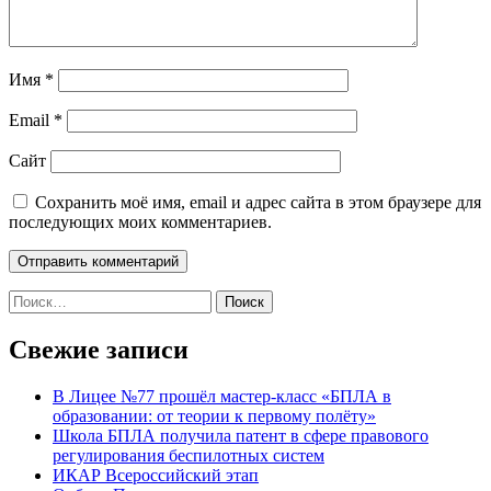
Имя
*
Email
*
Сайт
Сохранить моё имя, email и адрес сайта в этом браузере для
последующих моих комментариев.
Поиск
по:
Свежие записи
В Лицее №77 прошёл мастер-класс «БПЛА в
образовании: от теории к первому полёту»
Школа БПЛА получила патент в сфере правового
регулирования беспилотных систем
ИКАР Всероссийский этап