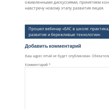
оживленными дискуссиями, принятием ко
навстречу новому этапу развития лицея.
Навигация
Прошел вебинар «БАС в школе: практика
развитие и бережливые технологии»
по
записям
Добавить комментарий
Ваш адрес email не будет опубликован.
Обязател
Комментарий
*