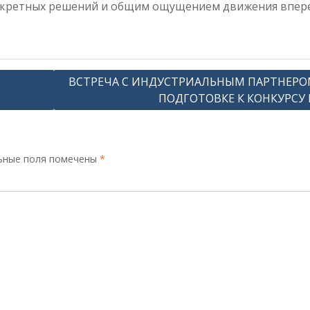
нкретных решений и общим ощущением движения впер
,
ВСТРЕЧА С ИНДУСТРИАЛЬНЫМ ПАРТНЕРО
ПОДГОТОВКЕ К КОНКУРСУ 
ьные поля помечены
*