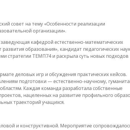
ский совет на тему «Особенности реализации
азовательной организации».
, заведующая кафедрой естественно-математических
 развития образования», кандидат педагогических наук
ми стратегии ТЕМП74 и раскрыла суть новых подходов 
рмате деловых игр и обсуждения практических кейсов.
влениям подготовки — естественно-научному, гуманит
областям. Каждая команда разработала собственные
 проектов, нацеленных на развитие профильного образ
ьных траекторий учащихся.
деловой и конструктивной. Мероприятие сопровождалос