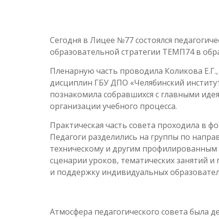
Сегодня в Лицее №77 состоялся педагогиче
образовательной стратегии ТЕМП74 в обр
Пленарную часть проводила Коликова Е.Г.
дисциплин ГБУ ДПО «Челябинский институт
познакомила собравшихся с главными идея
организации учебного процесса.
Практическая часть совета проходила в фо
Педагоги разделились на группы по напра
техническому и другим профилированным 
сценарии уроков, тематических занятий и
и поддержку индивидуальных образовател
Атмосфера педагогического совета была 