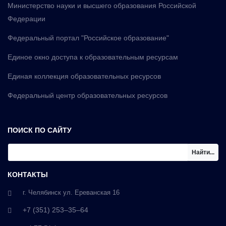
Министерство науки и высшего образования Российской
Федерации
Федеральный портал "Российское образование"
Единое окно доступа к образовательным ресурсам
Единая коллекция образовательных ресурсов
Федеральный центр образовательных ресурсов
ПОИСК ПО САЙТУ
Найти...
КОНТАКТЫ
г. Челябинск ул. Ереванская 16
+7 (351) 253‒35‒64