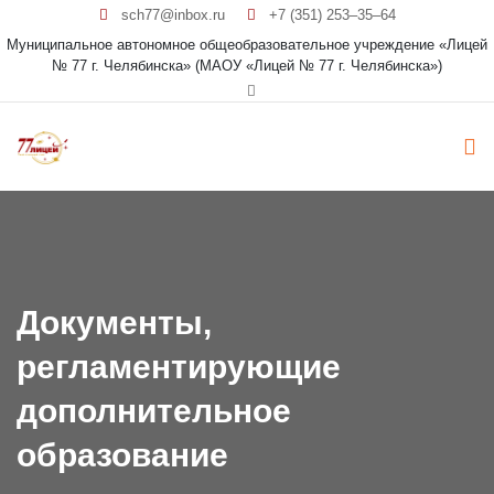
sch77@inbox.ru
+7 (351) 253‒35‒64
Муниципальное автономное общеобразовательное учреждение «Лицей
№ 77 г. Челябинска» (МАОУ «Лицей № 77 г. Челябинска»)
Документы,
регламентирующие
дополнительное
образование