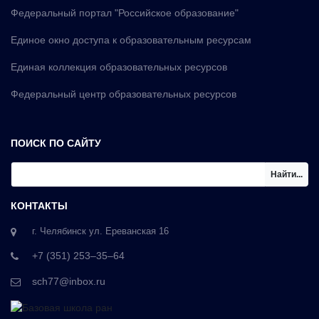
Федеральный портал "Российское образование"
Единое окно доступа к образовательным ресурсам
Единая коллекция образовательных ресурсов
Федеральный центр образовательных ресурсов
ПОИСК ПО САЙТУ
Найти...
КОНТАКТЫ
г. Челябинск ул. Ереванская 16
+7 (351) 253‒35‒64
sch77@inbox.ru