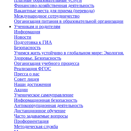
Платные образовательные услуги
Финансово-хозяйственная деятельность
Вакантные места для приема (перевода)
Международное сотрудничество
Организация питания в образовательной организации
Ученикам и родителям
Информация
Новости
Подготовка к ГИА
Безопасность
Учимся жить устойчиво в глобальном мире: Экология.
Здоровье. Безопасность
Организация учебного процесса
Реализация ФГОС
Пресса о нас
Совет лицея
Наши достижения
Акции
Ученическое самоуправление
Информационная безопасность
Антикоррупционная деятельность
Дистанционное обучение
Часто задаваемые вопросы
Профориентация
Методическая служба