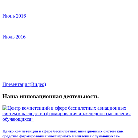
Июнь 2016
Июль 2016
Презентация(Видео)
Наша инновационная деятельность
Центр компетенций в сфере беспилотных авиационных систем как
средство формирования инженерного мышления обучающихся»