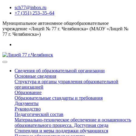
sch77@inbox.ru
+7 (351) 253‒35‒64
Муниципальное автономное общеобразовательное
учреждение «Лицей № 77 г. Челябинска» (МАОУ «Лицей №
77 г. Челябинска»)
Сведения об образовательной организации
Основные сведения
Структура и органы управления образовательной
организацией
Образование
Образовательные стандарты и требования
Документы
Руководство
Педагогический состав
Материально-техническое обеспечение и оснащенность
образовательного процесса. Доступная среда
Стипендии и меры поддержки обучающихся