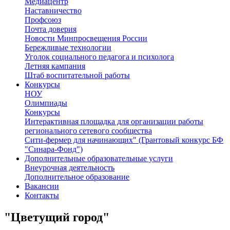
Медиацентр
Наставничество
Профсоюз
Почта доверия
Новости Минпросвещения России
Бережливые технологии
Уголок социального педагога и психолога
Летняя кампания
Штаб воспитательной работы
Конкурсы
НОУ
Олимпиады
Конкурсы
Интерактивная площадка для организации работы
регионального сетевого сообщества
Сити-фермер для начинающих" (Грантовый конкурс БФ
"Синара-Фонд")
Дополнительные образовательные услуги
Внеурочная деятельность
Дополнительное образование
Вакансии
Контакты
"Цветущий город"