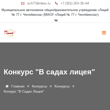
sch77@inbox.ru
+7 (351) 253‒35‒64
Муниципальное автономное общеобразовательное учреждение «Лицей
№ 77 г. Челябинска» (МАОУ «Лицей № 77 г. Челябинска»)
Конкурс "В садах лицея"
Главная
Конкурсы
Конкурсы
Конкурс "В Садах Лицея"