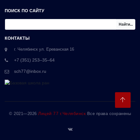
ПОИСК ПО САЙТУ
Найти...
КОНТАКТЫ
г. Челябинск ул. Ереванская 16
+7 (351) 253‒35‒64
sch77@inbox.ru
Лицей 77 г.Челябинск
©
2021—2026
Все права сохранены