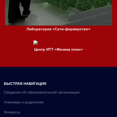
Лаборатория «Сити-фермерство»
Центр ИТТ «Физика плюс»
БЫСТРАЯ НАВИГАЦИЯ
Сведения об образовательной организации
Ученикам и родителям
Конкурсы