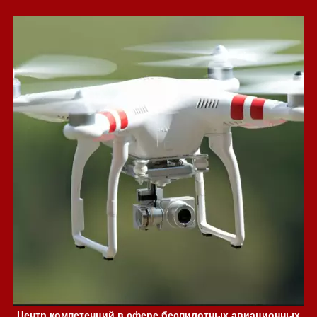
Центр компетенций в сфере беспилотных авиационных