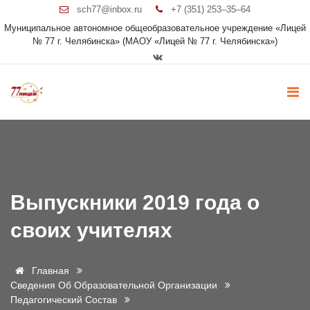
sch77@inbox.ru
+7 (351) 253‒35‒64
Муниципальное автономное общеобразовательное учреждение «Лицей
№ 77 г. Челябинска» (МАОУ «Лицей № 77 г. Челябинска»)
Выпускники 2019 года о
своих учителях
Главная
Сведения Об Образовательной Организации
Педагогический Состав