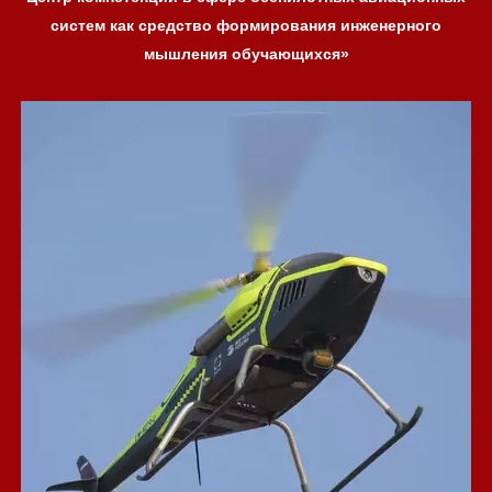
систем как средство формирования инженерного
мышления обучающихся»