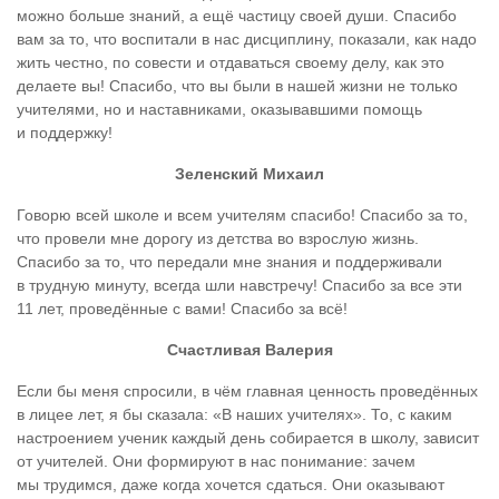
можно больше знаний, а ещё частицу своей души. Спасибо
вам за то, что воспитали в нас дисциплину, показали, как надо
жить честно, по совести и отдаваться своему делу, как это
делаете вы! Спасибо, что вы были в нашей жизни не только
учителями, но и наставниками, оказывавшими помощь
и поддержку!
Зеленский Михаил
Говорю всей школе и всем учителям спасибо! Спасибо за то,
что провели мне дорогу из детства во взрослую жизнь.
Спасибо за то, что передали мне знания и поддерживали
в трудную минуту, всегда шли навстречу! Спасибо за все эти
11 лет, проведённые с вами! Спасибо за всё!
Счастливая Валерия
Если бы меня спросили, в чём главная ценность проведённых
в лицее лет, я бы сказала: «В наших учителях». То, с каким
настроением ученик каждый день собирается в школу, зависит
от учителей. Они формируют в нас понимание: зачем
мы трудимся, даже когда хочется сдаться. Они оказывают