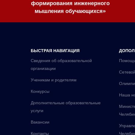
формирования инженерного
мышления обучающихся»
БЫСТРАЯ НАВИГАЦИЯ
ДОПОЛ
Сведения об образовательной
Помощь
организации
Сетевой
Ученикам и родителям
Олимпи
Конкурсы
Наша н
Дополнительные образовательные
Министе
услуги
Челябин
Вакансии
Управле
Контакты
Челяби