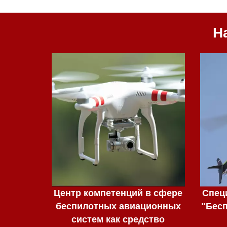
Н
Центр компетенций в сфере
Спец
беспилотных авиационных
"Бес
систем как средство