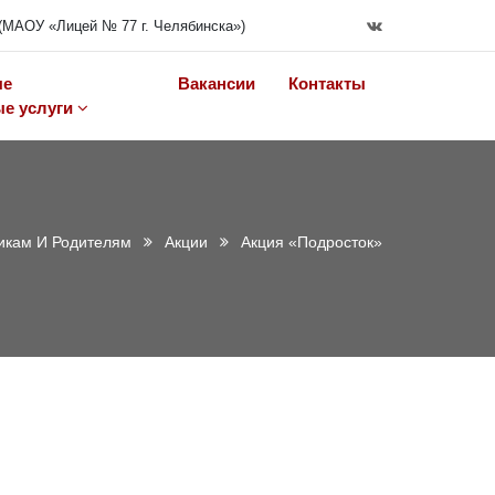
(МАОУ «Лицей № 77 г. Челябинска»)
ые
Вакансии
Контакты
е услуги
икам И Родителям
Акции
Акция «Подросток»