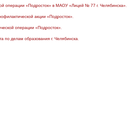
ой операции «Подросток» в МАОУ «Лицей № 77 г. Челябинска».
офилактической акции «Подросток».
ической операции «Подросток».
а по делам образования г. Челябинска.