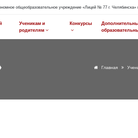
номное общеобразовательное учреждение «Лицей № 77 г. Челябинска» 
й
Ученикам и
Конкурсы
Дополнительн
родителям
образовательны
»
Главная
Учен