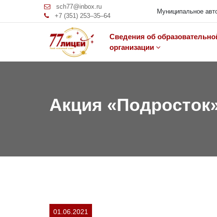
sch77@inbox.ru
Муниципальное авто
+7 (351) 253‒35‒64
Сведения об образовательно
организации
Акция «Подросток
01.06.2021