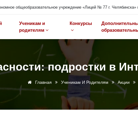
номное общеобразовательное учреждение «Лицей № 77 г. Челябинска» 
й
Ученикам и
Конкурсы
Дополнительн
родителям
образовательны
асности: подростки в Ин
Главная
Ученикам И Родителям
Акции