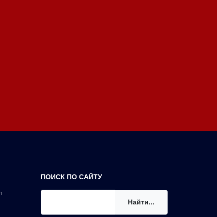
ПОИСК ПО САЙТУ
n
Найти...