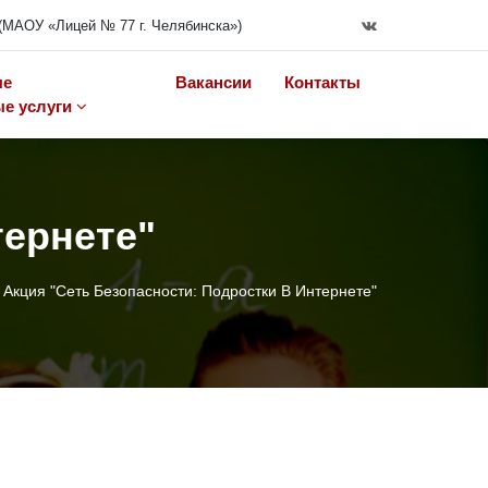
(МАОУ «Лицей № 77 г. Челябинска»)
ые
Вакансии
Контакты
е услуги
тернете"
Акция "Сеть Безопасности: Подростки В Интернете"