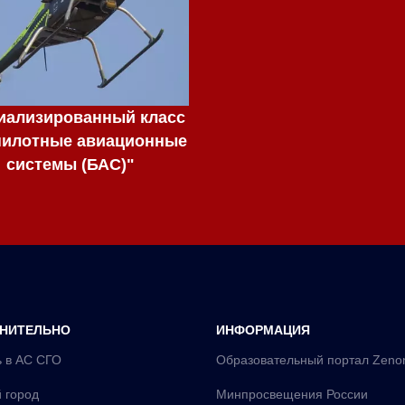
иализированный класс
пилотные авиационные
системы (БАС)"
НИТЕЛЬНО
ИНФОРМАЦИЯ
 в АС СГО
Образовательный портал Zeno
 город
Минпросвещения России