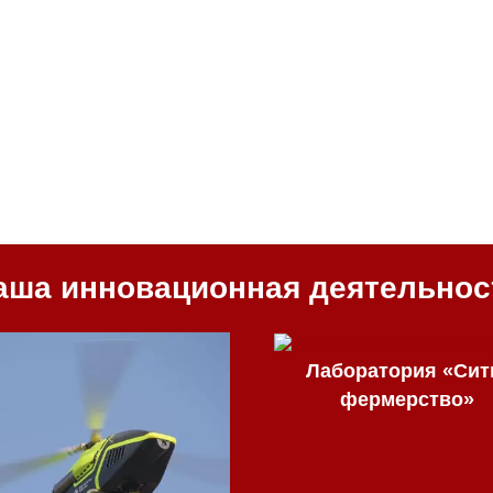
аша инновационная деятельнос
Лаборатория «Сит
фермерство»