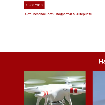
15.08.2018
"Сеть безопасности: подростки в Интернете"
Н