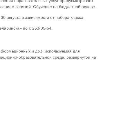
вления образовательных услуг предусматривает
исанием занятий. Обучение на бюджетной основе.
30 августа в зависимости от набора класса.
лябинска» по т. 253-35-64.
нформационных и др.), используемая для
ационно-образовательной среде, развернутой на