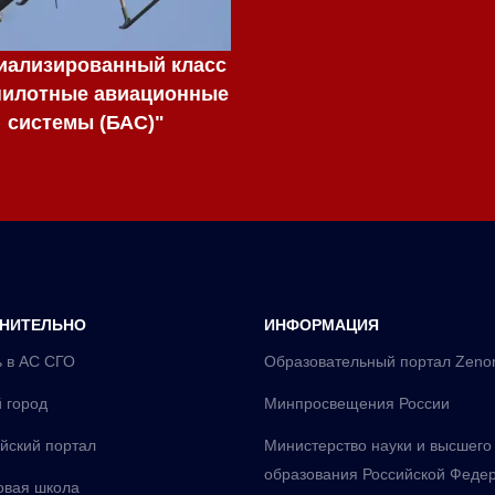
иализированный класс
пилотные авиационные
системы (БАС)"
НИТЕЛЬНО
ИНФОРМАЦИЯ
 в АС СГО
Образовательный портал Zeno
 город
Минпросвещения России
йский портал
Министерство науки и высшего
образования Российской Феде
овая школа