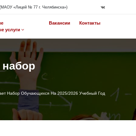
(МАОУ «Лицей № 77 г. Челябинска»)
ые
Вакансии
Контакты
е услуги
 набор
ает Набор Обучающихся На 2025/2026 Учебный Год