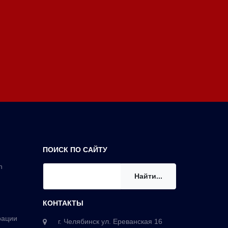
ПОИСК ПО САЙТУ
n
Найти...
КОНТАКТЫ
рации
г. Челябинск ул. Ереванская 16