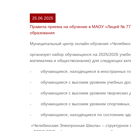
25.06.2025
Правила приема на обучение в МАОУ «Лицей № 77 
образования
Муниципальный центр онлайн-обучения «Челябинс
организует набор обучающихся на 2025/2026 учебн
математика и обществознание) для следующих кате
- обучающиеся, находящиеся в иностранных госуд
- обучающиеся с высоким уровнем учебных дост
- обучающиеся с высоким уровнем творческих до
- обучающиеся с высоким уровнем спортивных д
- обучающиеся, находящиеся по состоянию здор
«Челябинская Электронная Школа» – структурное 