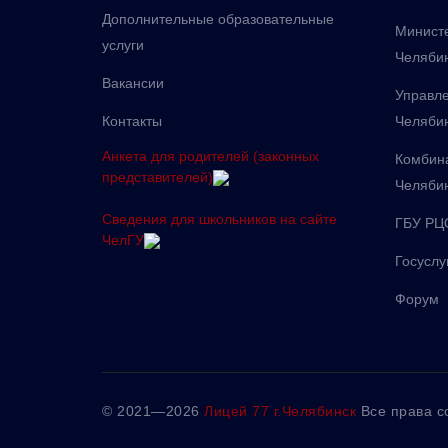
Дополнительные образовательные
Министе
услуги
Челябин
Вакансии
Управле
Контакты
Челяби
Анкета для родителей (законных
Комбина
представителей)
Челяби
Сведения для школьников на сайте
ГБУ РЦ
ЧелГУ
Госуслу
Форум
©
2021—2026
Лицей 77 г.Челябинск
Все права 