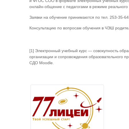
и ФГОС СОО в формате электронных учебных курсо
онлайн-общение с педагогами в режиме реального 
Заявки на обучение принимаются по тел. 253-35-64 
Консультацию по вопросам обучения в ЧЭШ родител
[1] Электронный учебный курс — совокупность обр
организации и сопровождения образовательного п
СДО Moodle.