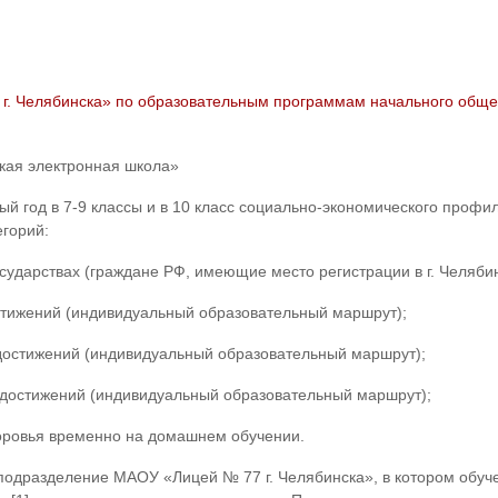
г. Челябинска» по образовательным программам начального общег
кая электронная школа»
ый год в 7-9 классы и в 10 класс социально-экономического проф
горий:
арствах (граждане РФ, имеющие место регистрации в г. Челябин
ижений (индивидуальный образовательный маршрут);
стижений (индивидуальный образовательный маршрут);
остижений (индивидуальный образовательный маршрут);
овья временно на домашнем обучении.
подразделение МАОУ «Лицей № 77 г. Челябинска», в котором обу