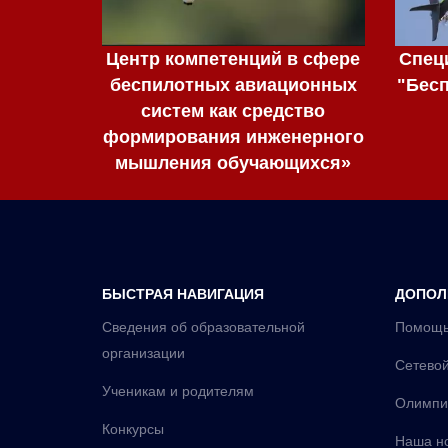
Центр компетенций в сфере
Спец
беспилотных авиационных
"Бес
систем как средство
формирования инженерного
мышления обучающихся»
БЫСТРАЯ НАВИГАЦИЯ
ДОПОЛ
Сведения об образовательной
Помощь
организации
Сетевой
Ученикам и родителям
Олимпи
Конкурсы
Наша н