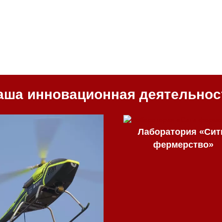
аша инновационная деятельнос
Лаборатория «Сит
фермерство»