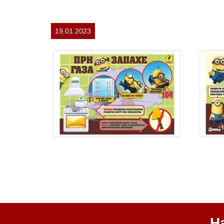
19.01.2023
Н