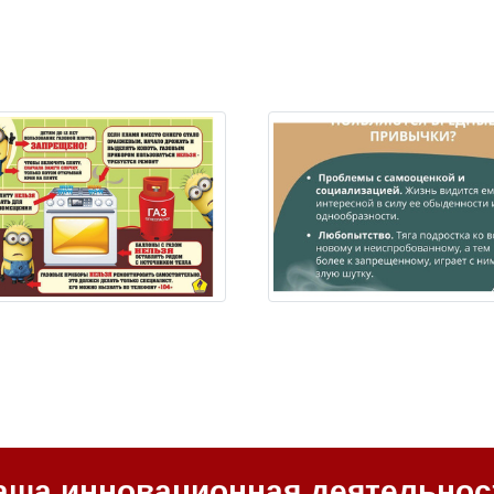
аша инновационная деятельнос