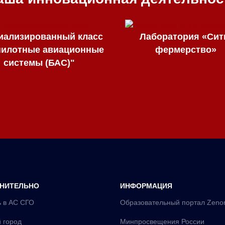
иализированный класс
Лаборатория «Сит
пилотные авиационные
фермерство»
системы (БАС)"
НИТЕЛЬНО
ИНФОРМАЦИЯ
 в АС СГО
Образовательный портал Zeno
 город
Минпросвещения России