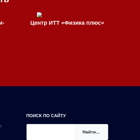
и-
Центр ИТТ «Физика плюс»
ПОИСК ПО САЙТУ
n
Найти...