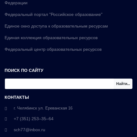
Федерации
Федеральный портал "Российское образование"
Единое окно доступа к образовательным ресурсам
Единая коллекция образовательных ресурсов
Федеральный центр образовательных ресурсов
ПОИСК ПО САЙТУ
Найти...
КОНТАКТЫ
г. Челябинск ул. Ереванская 16
+7 (351) 253‒35‒64
sch77@inbox.ru