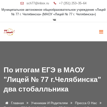
sch77@inbox.ru
+7 (351) 253‒35‒64
Муниципальное автономное общеобразовательное учреждение «Лицей
№ 77 г. Челябинска» (МАОУ «Лицей № 77 г. Челябинска»)
По итогам ЕГЭ в МАОУ
"Лицей № 77 г.Челябинска"
два стобалльника
Главная
Ученикам И Родителям
Пресса О Нас