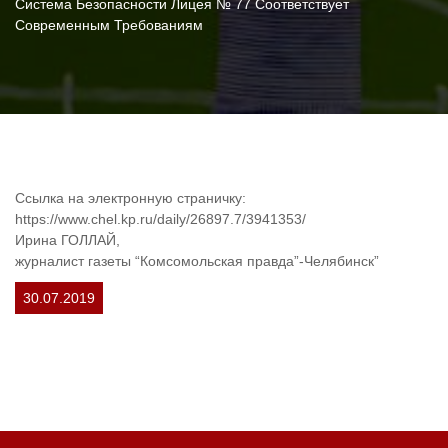
Система Безопасности Лицея № 77 Соответствует
Современным Требованиям
Ссылка на электронную страничку:
https://www.chel.kp.ru/daily/26897.7/3941353/
Ирина
ГОЛЛАЙ
,
журналист газеты “Комсомольская правда”-Челябинск”
30.07.2019