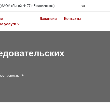
(МАОУ «Лицей № 77 г. Челябинска»)
ые
Вакансии
Контакты
е услуги
едовательских
езопасность