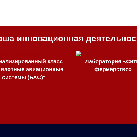
аша инновационная деятельнос
иализированный класс
Лаборатория «Сит
пилотные авиационные
фермерство»
системы (БАС)"