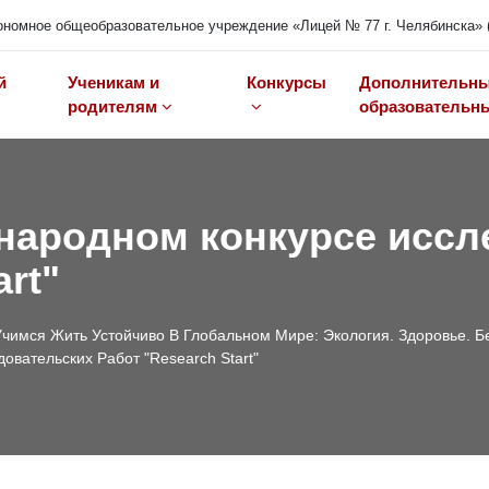
номное общеобразовательное учреждение «Лицей № 77 г. Челябинска» 
й
Ученикам и
Конкурсы
Дополнительн
родителям
образовательны
народном конкурсе иссл
art"
Учимся Жить Устойчиво В Глобальном Мире: Экология. Здоровье. Б
вательских Работ "Research Start"