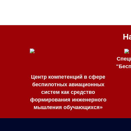
Н
Спец
"Бес
Центр компетенций в сфере
беспилотных авиационных
систем как средство
формирования инженерного
мышления обучающихся»