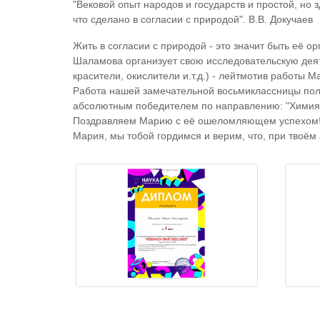
"Вековой опыт народов и государств и простой, но 
что сделано в согласии с природой". В.В. Докучаев
Жить в согласии с природой - это значит быть её 
Шаламова организует свою исследовательскую деят
красители, окислители и.т.д.) - лейтмотив работы М
Работа нашей замечательной восьмиклассницы пол
абсолютным победителем по направлению: "Химия
Поздравляем Марию с её ошеломляющем успехом
Мария, мы тобой гордимся и верим, что, при твоём