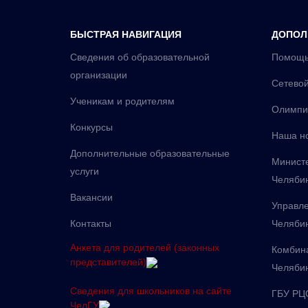
БЫСТРАЯ НАВИГАЦИЯ
ДОПОЛ
Сведения об образовательной
Помощь
организации
Сетевой
Ученикам и родителям
Олимпи
Конкурсы
Наша н
Дополнительные образовательные
Министе
услуги
Челябин
Вакансии
Управле
Контакты
Челяби
Анкета для родителей (законных
Комбина
представителей)
Челяби
Сведения для школьников на сайте
ГБУ РЦ
ЧелГУ