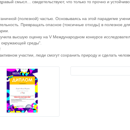
здравый смысл… свидетельствуют, что только то прочно и устойчиво,
органичной (полезной) частью. Основываясь на этой парадигме уч
ельность. Превращать опасное (токсичные отходы) в полезное для
арии.
учила высшую оценку на V Международном конкурсе исследовате
 окружающей среды".
!
 активном участии, люди смогут сохранить природу и сделать чело