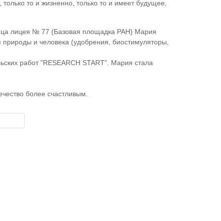
 только то и жизненно, только то и имеет будущее,
еница лицея № 77 (Базовая площадка РАН) Мария
 природы и человека (удобрения, биостимуляторы,
льских работ "RESEARCH START". Мария стала
вечество более счастливым.