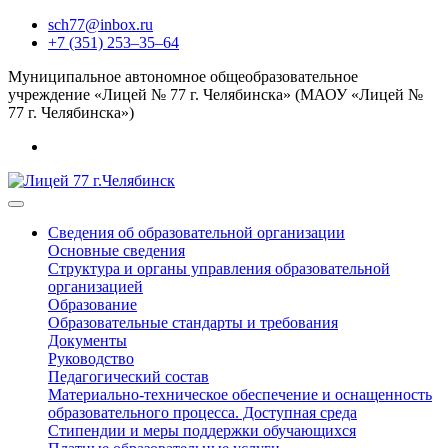
sch77@inbox.ru
+7 (351) 253‒35‒64
Муниципальное автономное общеобразовательное
учреждение «Лицей № 77 г. Челябинска» (МАОУ «Лицей №
77 г. Челябинска»)
Сведения об образовательной организации
Основные сведения
Структура и органы управления образовательной
организацией
Образование
Образовательные стандарты и требования
Документы
Руководство
Педагогический состав
Материально-техническое обеспечение и оснащенность
образовательного процесса. Доступная среда
Стипендии и меры поддержки обучающихся