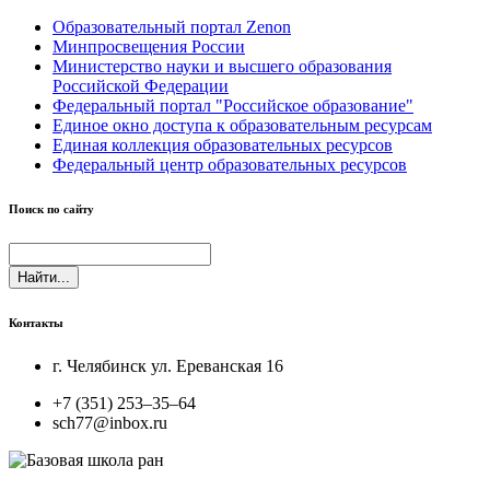
Образовательный портал Zenon
Минпросвещения России
Министерство науки и высшего образования
Российской Федерации
Федеральный портал "Российское образование"
Единое окно доступа к образовательным ресурсам
Единая коллекция образовательных ресурсов
Федеральный центр образовательных ресурсов
Поиск по сайту
Найти...
Контакты
г. Челябинск ул. Ереванская 16
+7 (351) 253‒35‒64
sch77@inbox.ru