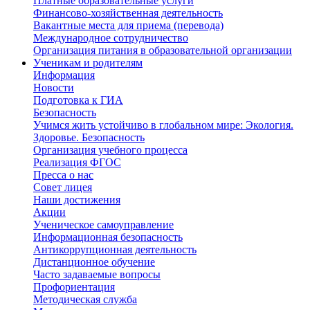
Платные образовательные услуги
Финансово-хозяйственная деятельность
Вакантные места для приема (перевода)
Международное сотрудничество
Организация питания в образовательной организации
Ученикам и родителям
Информация
Новости
Подготовка к ГИА
Безопасность
Учимся жить устойчиво в глобальном мире: Экология.
Здоровье. Безопасность
Организация учебного процесса
Реализация ФГОС
Пресса о нас
Совет лицея
Наши достижения
Акции
Ученическое самоуправление
Информационная безопасность
Антикоррупционная деятельность
Дистанционное обучение
Часто задаваемые вопросы
Профориентация
Методическая служба