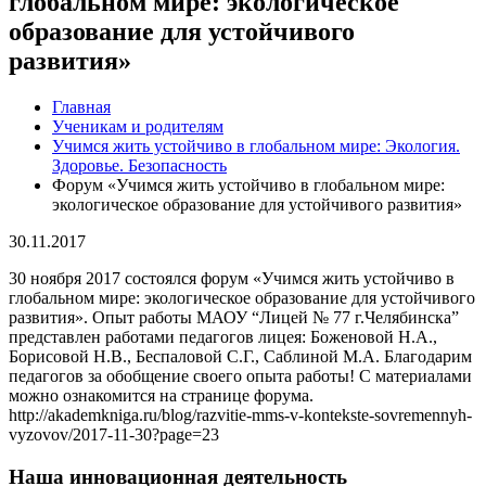
глобальном мире: экологическое
образование для устойчивого
развития»
Главная
Ученикам и родителям
Учимся жить устойчиво в глобальном мире: Экология.
Здоровье. Безопасность
Форум «Учимся жить устойчиво в глобальном мире:
экологическое образование для устойчивого развития»
30.11.2017
30 ноября 2017 состоялся форум «Учимся жить устойчиво в
глобальном мире: экологическое образование для устойчивого
развития». Опыт работы
МАОУ
“Лицей № 77 г.Челябинска”
представлен работами педагогов лицея: Боженовой Н.А.,
Борисовой Н.В., Беспаловой С.Г., Саблиной М.А. Благодарим
педагогов за обобщение своего опыта работы! С материалами
можно ознакомится на странице форума.
http://akademkniga.ru/blog/razvitie-mms-v-kontekste-sovremennyh-
vyzovov/2017-11-30?page=23
Наша инновационная деятельность