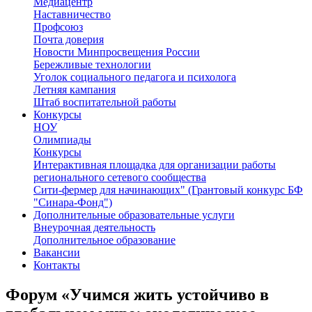
Медиацентр
Наставничество
Профсоюз
Почта доверия
Новости Минпросвещения России
Бережливые технологии
Уголок социального педагога и психолога
Летняя кампания
Штаб воспитательной работы
Конкурсы
НОУ
Олимпиады
Конкурсы
Интерактивная площадка для организации работы
регионального сетевого сообщества
Сити-фермер для начинающих" (Грантовый конкурс БФ
"Синара-Фонд")
Дополнительные образовательные услуги
Внеурочная деятельность
Дополнительное образование
Вакансии
Контакты
Форум «Учимся жить устойчиво в