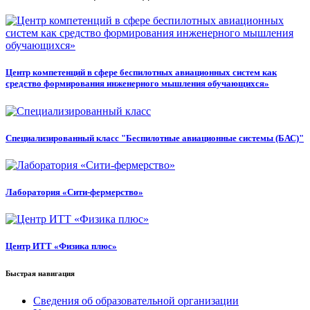
Центр компетенций в сфере беспилотных авиационных систем как
средство формирования инженерного мышления обучающихся»
Специализированный класс "Беспилотные авиационные системы (БАС)"
Лаборатория «Сити-фермерство»
Центр ИТТ «Физика плюс»
Быстрая навигация
Сведения об образовательной организации