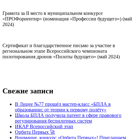
Грамота за II место в муниципальном конкурсе
«ПРОФориентир» (номинация «Профессии будущего») (май
2024)
Сертификат и благодарственное письмо за участие в
региональном этапе Всероссийского чемпионата
пилотирования дронов «Пилоты будущего» (май 2024)
Свежие записи
В Лицее №77 прошёл мастер-класс «БПЛА в
образовании: от теории к первому полёту»
Школа БПЛА получила патент в сфере правового
регулирования беспилотных систем
ИКАР Всероссийский этап
Орбита Первых 🚀
Внимание, конкурс «Орбита Первых»! Приглашаем