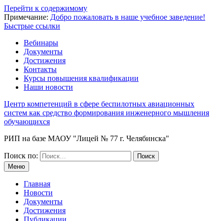
Перейти к содержимому
Примечание:
Добро пожаловать в наше учебное заведение!
Быстрые ссылки
Вебинары
Документы
Достижения
Контакты
Курсы повышения квалификации
Наши новости
Центр компетенций в сфере беспилотных авиационных
систем как средство формирования инженерного мышления
обучающихся
РИП на базе МАОУ "Лицей № 77 г. Челябинска"
Поиск по:
Меню
Главная
Новости
Документы
Достижения
Публикации