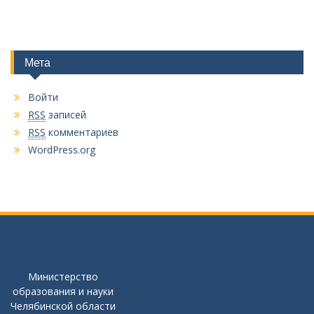
Мета
Войти
RSS
записей
RSS
комментариев
WordPress.org
Министерство
образования и науки
Челябинской области