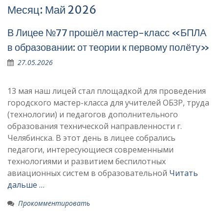
Месяц: Май 2026
:
В Лицее №77 прошёл мастер-класс «БПЛА
в образовании: от теории к первому полёту»
27.05.2026
13 мая наш лицей стал площадкой для проведения
городского мастер-класса для учителей ОБЗР, труда
(технологии) и педагогов дополнительного
образования технической направленности г.
Челябинска. В этот день в лицее собрались
педагоги, интересующиеся современными
технологиями и развитием беспилотных
авиационных систем в образовательной
Читать
дальше …
Прокомментировать