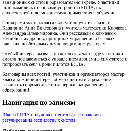
авиационных систем в образовательной среде. Участники
познакомились с основами устройства БПЛА, их
архитектурой и возможностями применения в обучении.
Спикерами мастер-класса выступили учитель физики
Каширина Анна Викторовна и учитель математики Кирякова
Александра Владимировна. Они рассказали о ключевых
компонентах дронов, принципах управления и базовых
навыках, необходимых начинающим инструкторам.
Особый интерес вызвала практическая часть, где участники
смогли познакомиться с управлением дронами в симуляторе и
попробовать себя в роли пилотов БПЛА.
Благодарим всех гостей, участников и организаторов мастер-
класса за живой интерес, обмен опытом и стремление
развивать современные инженерные направления в
образовании!
Навигация по записям
Школа БПЛА получила патент в сфере правового
регулирования беспилотных систем