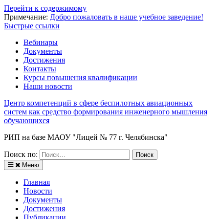
Перейти к содержимому
Примечание:
Добро пожаловать в наше учебное заведение!
Быстрые ссылки
Вебинары
Документы
Достижения
Контакты
Курсы повышения квалификации
Наши новости
Центр компетенций в сфере беспилотных авиационных
систем как средство формирования инженерного мышления
обучающихся
РИП на базе МАОУ "Лицей № 77 г. Челябинска"
Поиск по:
Меню
Главная
Новости
Документы
Достижения
Публикации