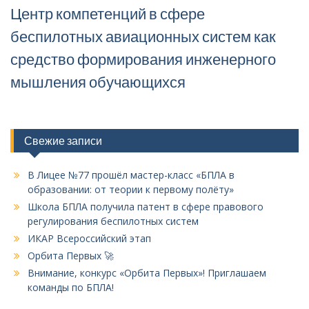
Центр компетенций в сфере
:
беспилотных авиационных систем как
средство формирования инженерного
мышления обучающихся
Свежие записи
В Лицее №77 прошёл мастер-класс «БПЛА в
образовании: от теории к первому полёту»
Школа БПЛА получила патент в сфере правового
регулирования беспилотных систем
ИКАР Всероссийский этап
Орбита Первых 🚀
Внимание, конкурс «Орбита Первых»! Приглашаем
команды по БПЛА!