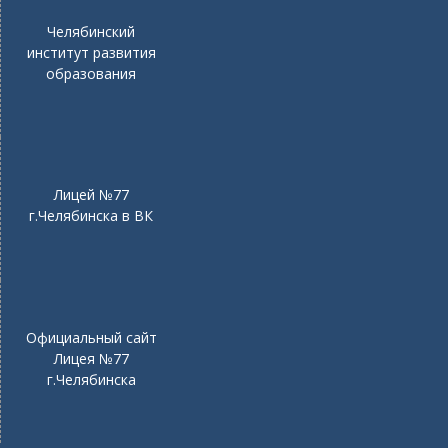
Челябинский
институт развития
образования
Лицей №77
г.Челябинска в ВК
Официальный сайт
Лицея №77
г.Челябинска