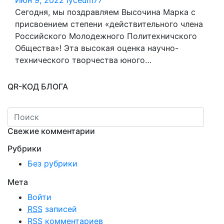
Июн 9, 2022
lyceum77
Сегодня, мы поздравляем Высочина Марка с
присвоением степени «действительного члена
Российского Молодежного Политехничского
Общества»! Эта высокая оценка научно-
технического творчества юного…
QR-КОД БЛОГА
Свежие комментарии
Рубрики
Без рубрики
Мета
Войти
RSS
записей
RSS
комментариев