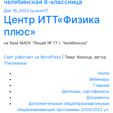
челябинская 8-классница
Дек 16, 2022
lyceum77
Центр ИТТ«Физика
плюс»
на базе МАОУ "Лицей № 77 г. Челябинска"
Сайт работает на WordPress
|
Тема: Newsup, автор
Themeansar
Home
Вебинары
Главная
Дипломы, сертификаты
Документы
Дополнительные общеобразовательные
общеразвивающие программы 2020/2022 уч.