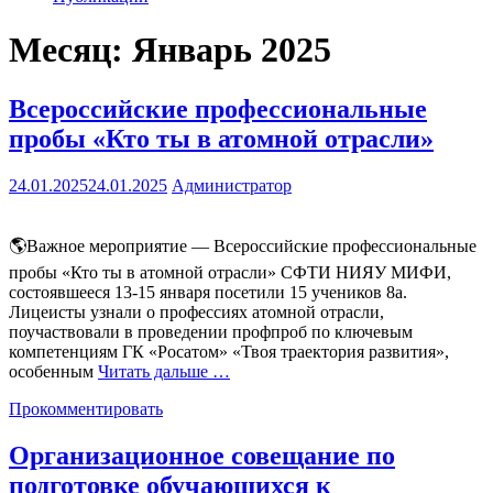
Месяц:
Январь 2025
Всероссийские профессиональные
пробы «Кто ты в атомной отрасли»
24.01.2025
24.01.2025
Администратор
🌎Важное мероприятие — Всероссийские профессиональные
пробы «Кто ты в атомной отрасли» СФТИ НИЯУ МИФИ,
состоявшееся 13-15 января посетили 15 учеников 8а.
Лицеисты узнали о профессиях атомной отрасли,
поучаствовали в проведении профпроб по ключевым
компетенциям ГК «Росатом» «Твоя траектория развития»,
особенным
Читать дальше …
Прокомментировать
Организационное совещание по
подготовке обучающихся к