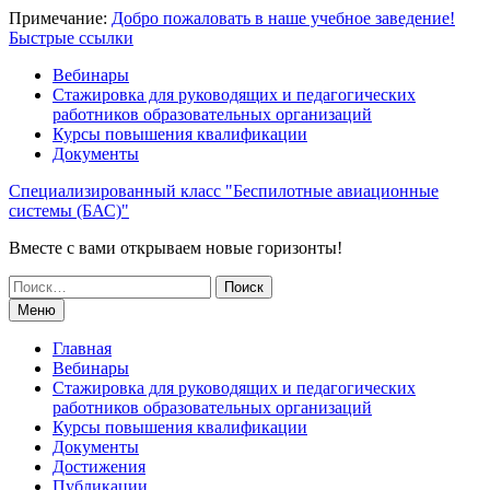
Перейти
Примечание:
Добро пожаловать в наше учебное заведение!
к
Быстрые ссылки
содержимому
Вебинары
Стажировка для руководящих и педагогических
работников образовательных организаций
Курсы повышения квалификации
Документы
Специализированный класс "Беспилотные авиационные
системы (БАС)"
Вместе с вами открываем новые горизонты!
Поиск
по:
Меню
Главная
Вебинары
Стажировка для руководящих и педагогических
работников образовательных организаций
Курсы повышения квалификации
Документы
Достижения
Публикации