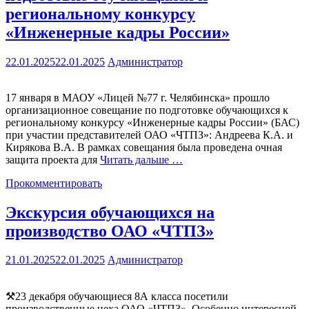
региональному конкурсу
«Инженерные кадры России»
22.01.2025
22.01.2025
Администратор
17 января в МАОУ «Лицей №77 г. Челябинска» прошло
организационное совещание по подготовке обучающихся к
региональному конкурсу «Инженерные кадры России» (БАС)
при участии представителей ОАО «ЧТПЗ»: Андреева К.А. и
Кирякова В.А. В рамках совещания была проведена очная
защита проекта для
Читать дальше …
Прокомментировать
Экскурсия обучающихся на
производство ОАО «ЧТПЗ»
21.01.2025
22.01.2025
Администратор
⚒23 декабря обучающиеся 8А класса посетили
производственные цеха ОАО «ЧТПЗ». Особенно интересной