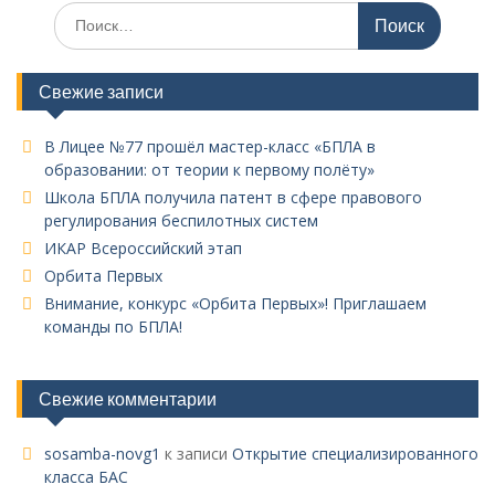
Поиск
по:
Свежие записи
В Лицее №77 прошёл мастер-класс «БПЛА в
образовании: от теории к первому полёту»
Школа БПЛА получила патент в сфере правового
регулирования беспилотных систем
ИКАР Всероссийский этап
Орбита Первых
Внимание, конкурс «Орбита Первых»! Приглашаем
команды по БПЛА!
Свежие комментарии
sosamba-novg1
к записи
Открытие специализированного
класса БАС