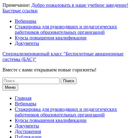
Перейти
Примечание:
Добро пожаловать в наше учебное заведение!
к
Быстрые ссылки
содержимому
Вебинары
Стажировка для руководящих и педагогических
работников образовательных организаций
Курсы повышения квалификации
Документы
Специализированный класс "Беспилотные авиационные
системы (БАС)"
Вместе с вами открываем новые горизонты!
Поиск
по:
Меню
Главная
Вебинары
Стажировка для руководящих и педагогических
работников образовательных организаций
Курсы повышения квалификации
Документы
Достижения
Публикации