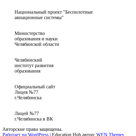
Национальный проект "Беспилотные
авиационные системы"
Министерство
образования и науки
Челябинской области
Челябинский
институт развития
образования
Официальный сайт
Лицея №77
г.Челябинска
Лицей №77
г.Челябинска в ВК
Авторские права защищены.
Работает на WordPress
|
Education Hub автор:
WEN Themes