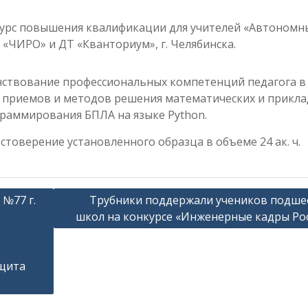
 курс повышения квалификации для учителей «Автономн
«ЧИРО» и ДТ «Кванториум», г. Челябинска.
ствование профессиональных компетенций педагога в
, приемов и методов решения математических и прикл
раммирования БПЛА на языке Python.
стоверение установленного образца в объеме 24 ак. ч.
№77 г.
Трубники поддержали учеников подш
школ на конкурсе «Инженерные кадры Ро
ащита