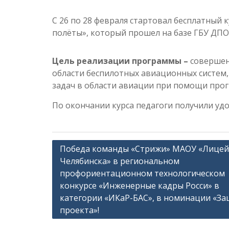
С 26 по 28 февраля стартовал бесплатный
полёты», который прошел на базе ГБУ ДПО 
Цель реализации программы –
совершен
области беспилотных авиационных систем
задач в области авиации при помощи прог
По окончании курса педагоги получили удо
Навигация
Победа команды «Стрижи» МАОУ «Лицей 
Челябинска» в региональном
по
профориентационном технологическом
записям
конкурсе «Инженерные кадры Росси» в
категории «ИКаР-БАС», в номинации «З
проекта»!