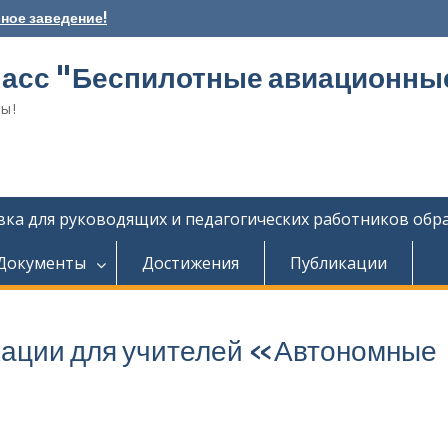
ное заведение!
асс "Беспилотные авиационны
ы!
ка для руководящих и педагогических работников обр
Документы
Достижения
Публикации
кации для учителей «Автономные