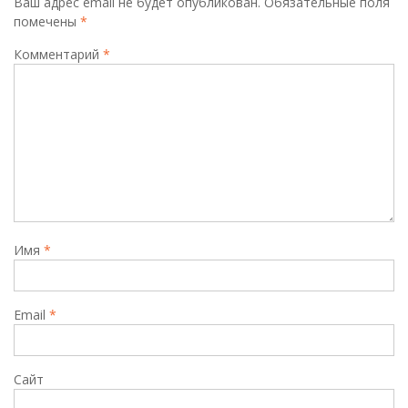
Ваш адрес email не будет опубликован.
Обязательные поля
помечены
*
Комментарий
*
Имя
*
Email
*
Сайт