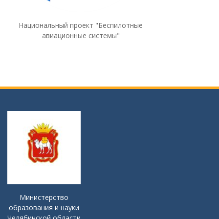
Национальный проект "Беспилотные
авиационные системы"
Министерство
образования и науки
Челябинской области