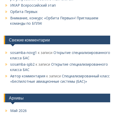
ИКАР Всероссийский этап
Орбита Первых
Внимание, конкурс «Орбита Первых»! Приглашаем
команды по БПЛА!
Свежие комментарии
sosamba-novg1
к записи
Открытие специализированного
класса БАС
sosamba-spb2
к записи
Открытие специализированного
класса БАС
Автор комментария
к записи
Специализированный класс
«Беспилотные авиационные системы (БАС)»
Архивы
Май 2026