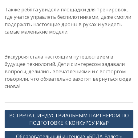
Также ребята увидели площадки для тренировок,
где учатся управлять беспилотниками, даже смогли
подержать настоящие дроны в руках и увидеть
самые маленькие модели.
Экскурсия стала настоящим путешествием в
будущее технологий. Дети с интересом задавали
вопросы, делились впечатлениями и с восторгом
говорили, что обязательно захотят вернуться сюда
снова!
Навигация
ВСТРЕЧА С ИНДУСТРИАЛЬНЫМ ПАРТНЕРОМ ПО
по
ПОДГОТОВКЕ К КОНКУРСУ ИКаР
записям
Образовательный интенсив «БПЛА-Взлёт!»