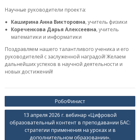
Научные руководители проекта:
Каширина Анна Викторовна
, учитель физики
Кореченкова Дарья Алексеевна
, учитель
математики и информатики
Поздравляем нашего талантливого ученика и его
руководителей с заслуженной наградой! Желаем
дальнейших успехов в научной деятельности и
новых достижений!
Навигация
РобоФинист
по
13 апреля 2026 г. вебинар «Цифровой
записям
образовательный контент в преподавании БАС:
стратегии применения на уроках и в
дополнительном образовании».