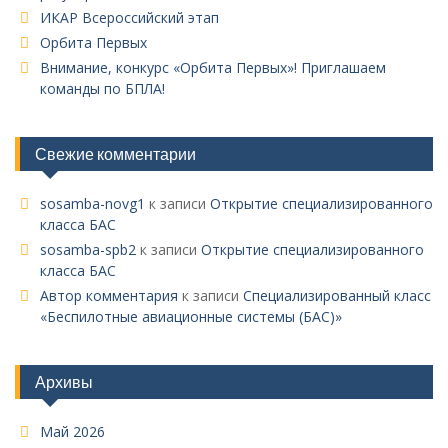
ИКАР Всероссийский этап
Орбита Первых
Внимание, конкурс «Орбита Первых»! Приглашаем
команды по БПЛА!
Свежие комментарии
sosamba-novg1
к записи
Открытие специализированного
класса БАС
sosamba-spb2
к записи
Открытие специализированного
класса БАС
Автор комментария
к записи
Специализированный класс
«Беспилотные авиационные системы (БАС)»
Архивы
Май 2026