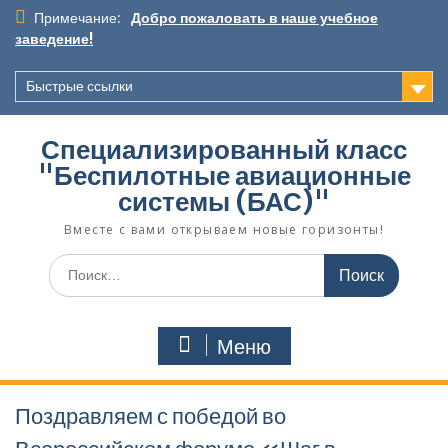
Перейти
Примечание:
Добро пожаловать в наше учебное
к
заведение!
содержимому
Быстрые ссылки
Специализированный класс
"Беспилотные авиационные
системы (БАС)"
Вместе с вами открываем новые горизонты!
Поиск
по:
Меню
Поздравляем с победой во