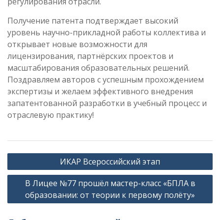
регулирования отрасли.
Получение патента подтверждает высокий
уровень научно-прикладной работы коллектива и
открывает новые возможности для
лицензирования, партнёрских проектов и
масштабирования образовательных решений.
Поздравляем авторов с успешным прохождением
экспертизы и желаем эффективного внедрения
запатентованной разработки в учебный процесс и
отраслевую практику!
Навигация
ИКАР Всероссийский этап
по
В Лицее №77 прошёл мастер-класс «БПЛА в
записям
образовании: от теории к первому полёту»