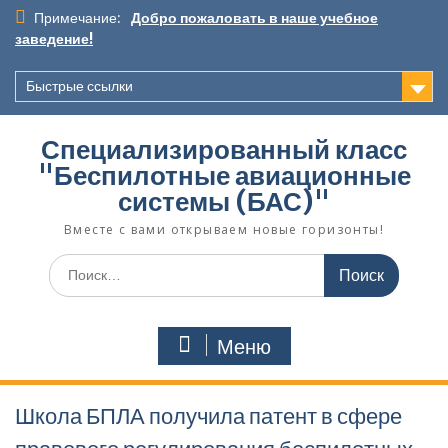
Перейти
Примечание:
Добро пожаловать в наше учебное
к
заведение!
содержимому
Быстрые ссылки
Специализированный класс
"Беспилотные авиационные
системы (БАС)"
Вместе с вами открываем новые горизонты!
Поиск
по:
Меню
Школа БПЛА получила патент в сфере