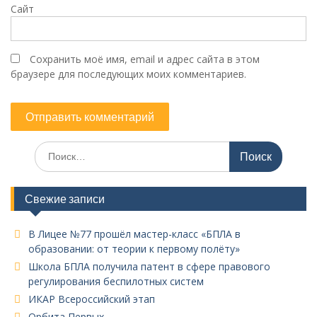
Сайт
Сохранить моё имя, email и адрес сайта в этом
браузере для последующих моих комментариев.
Поиск
по:
Свежие записи
В Лицее №77 прошёл мастер-класс «БПЛА в
образовании: от теории к первому полёту»
Школа БПЛА получила патент в сфере правового
регулирования беспилотных систем
ИКАР Всероссийский этап
Орбита Первых