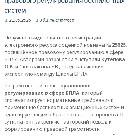
правового регулирования беспилотных
систем
22.05.2026
Администратор
Получено свидетельство о регистрации
электронного ресурса с оценкой новизны №
25625
,
посвящённое правовому регулированию в сфере
БПЛА. Авторами разработки выступили
Кутепова
О.В.
и
Светлакова Е.В.
, представляющие
экспертную команду Школы БПЛА.
Разработка описывает
правововое
регулирование в сфере БПЛА
, который
систематизирует нормативные требования к
применению беспилотных авиационных систем и
адаптирует их для образовательного процесса. По
сути, патент закрепляет авторский подход к
формированию правовой грамотности