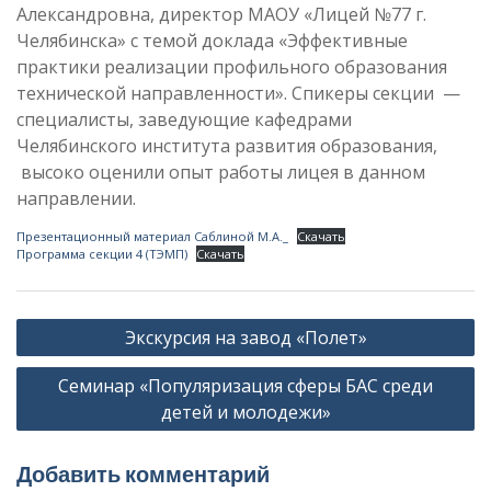
Александровна, директор МАОУ «Лицей №77 г.
Челябинска» с темой доклада «Эффективные
практики реализации профильного образования
технической направленности». Спикеры секции —
специалисты, заведующие кафедрами
Челябинского института развития образования,
высоко оценили опыт работы лицея в данном
направлении.
Презентационный материал Саблиной М.А._
Скачать
Программа секции 4 (ТЭМП)
Скачать
Навигация
Экскурсия на завод «Полет»
по
Семинар «Популяризация сферы БАС среди
записям
детей и молодежи»
Добавить комментарий