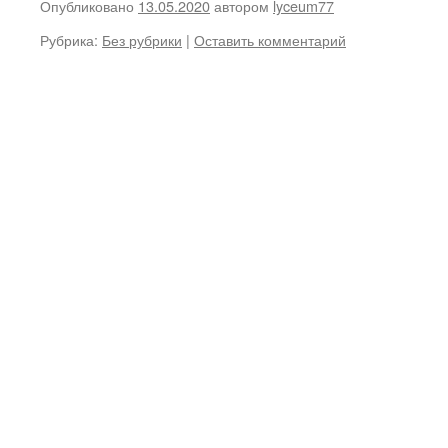
Опубликовано
13.05.2020
автором
lyceum77
Рубрика:
Без рубрики
|
Оставить комментарий