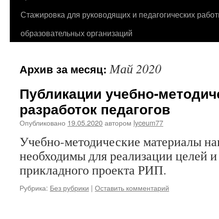
Стажировка для руководящих и педагогических работ
образовательных организаций
Май 2020
Архив за месяц:
Публикации учебно-методич
разработок педагогов
Опубликовано
19.05.2020
автором
lyceum77
Учебно-методические материалы на
необходимы для реализации целей и 
прикладного проекта РИП.
Рубрика:
Без рубрики
|
Оставить комментарий