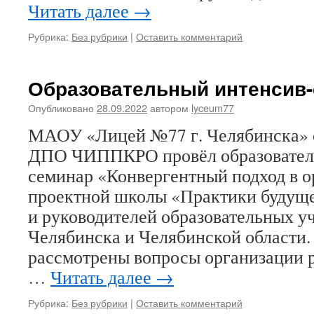
Читать далее
→
Рубрика:
Без рубрики
|
Оставить комментарий
Образовательный интенсив
Опубликовано
28.09.2022
автором
lyceum77
МАОУ «Лицей №77 г. Челябинска» 
ДПО ЧИППКРО провёл образовател
семинар «Конвергентный подход в 
проектной школы «Практики будуще
и руководителей образовательных у
Челябинска и Челябинской области.
рассмотрены вопросы организации 
…
Читать далее
→
Рубрика:
Без рубрики
|
Оставить комментарий