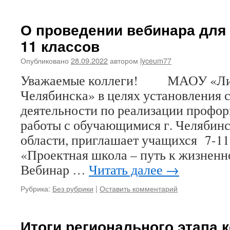
О проведении вебинара для
11 классов
Опубликовано
28.09.2022
автором
lyceum77
Уважаемые коллеги! МАОУ «Лиц
Челябинска» в целях установления 
деятельности по реализации профо
работы с обучающимися г. Челябин
области, приглашает учащихся 7-11
«Проектная школа – путь к жизн
Вебинар …
Читать далее
→
Рубрика:
Без рубрики
|
Оставить комментарий
Итоги регионального этапа 