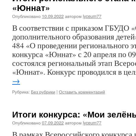
«Юннат»
Опубликовано
10.09.2022
автором
lyceum77
В соответствии с приказом ГБУДО 
дополнительного образования детей»
484 «О проведении регионального э
конкурса «Юннат» с 20 апреля по 09
состоялся региональный этап Всеро
«Юннат». Конкурс проводился в це
→
Рубрика:
Без рубрики
|
Оставить комментарий
Итоги конкурса: «Мои зелё
Опубликовано
07.09.2022
автором
lyceum77
В рамках Всероссийского конкурса