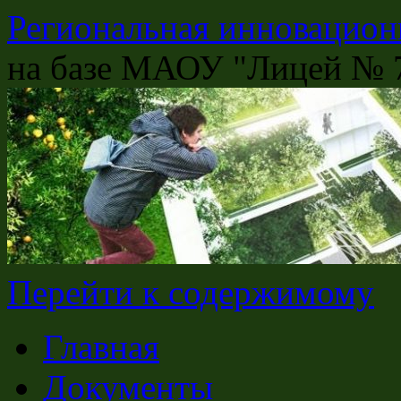
Региональная инновацион
на базе МАОУ "Лицей № 7
Перейти к содержимому
Главная
Документы