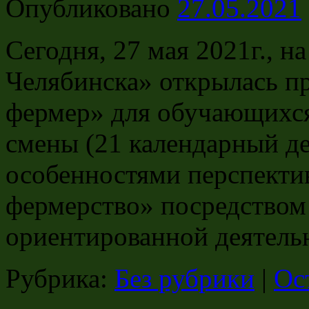
Опубликовано
27.05.2021
Сегодня, 27 мая 2021г., 
Челябинска» открылась п
фермер» для обучающихся 
смены (21 календарный д
особенностями перспекти
фермерство» посредством
ориентированной деятель
Рубрика:
Без рубрики
|
Ос