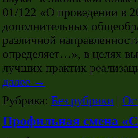
01/122 «О проведении в 2
дополнительных общеобр
различной направленност
определяет…», в целях вы
лучших практик реализа
далее
→
Рубрика:
Без рубрики
|
Ос
Профильная смена «С