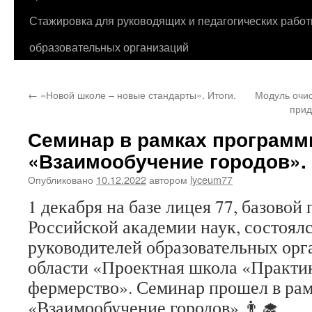
Стажировка для руководящих и педагогических работ
образовательных организаций
←
«Новой школе – новые стандарты». Итоги.
Модуль очис
прид
Семинар в рамках програм
«Взаимообучение городов».
Опубликовано
10.12.2022
автором
lyceum77
1 декабря на базе лицея 77, базовой
Российской академии наук, состоял
руководителей образовательных ор
области «Проектная школа «Практик
фермерство». Семинар прошел в ра
«Взаимообучение городов».👨‍🎓