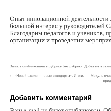
Опыт инновационной деятельности 
большой интерес у руководителей С
Благодарим педагогов и учеников, п
организации и проведении меропри
Запись опубликована в рубрике
Без рубрики
. Добавьте в зак
←
«Новой школе – новые стандарты». Итоги.
Модуль очис
прид
Добавить комментарий
Ваш e-mail не будет опубликован.
Об